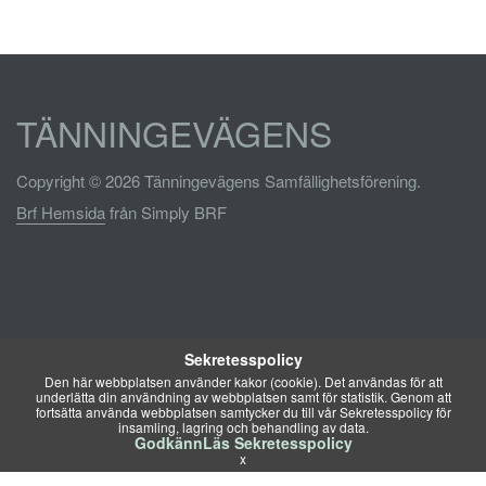
TÄNNINGEVÄGENS
Copyright © 2026 Tänningevägens Samfällighetsförening.
Brf Hemsida
från Simply BRF
Sekretesspolicy
Den här webbplatsen använder kakor (cookie). Det användas för att
underlätta din användning av webbplatsen samt för statistik. Genom att
fortsätta använda webbplatsen samtycker du till vår Sekretesspolicy för
insamling, lagring och behandling av data.
Godkänn
Läs Sekretesspolicy
x